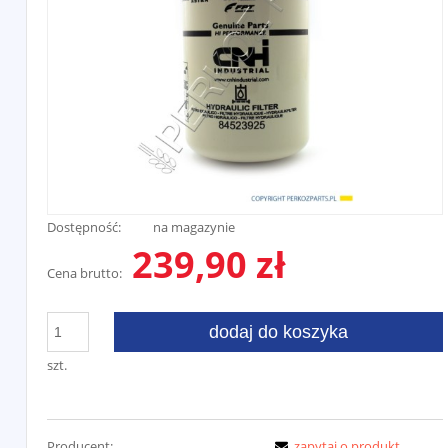
Dostępność:
na magazynie
239,90 zł
Cena brutto:
dodaj do koszyka
szt.
Producent:
zapytaj o produkt