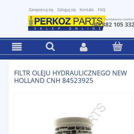
Zarejestruj się
Zaloguj się
Kontakt
FAQ
Zamówienia telefoni
+48 882 105 33
FILTR OLEJU HYDRAULICZNEGO NEW
HOLLAND CNH 84523925