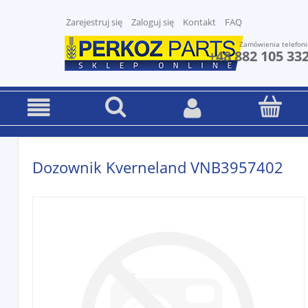
Zarejestruj się
Zaloguj się
Kontakt
FAQ
Zamówienia telefoni
+48 882 105 33
Dozownik Kverneland VNB3957402