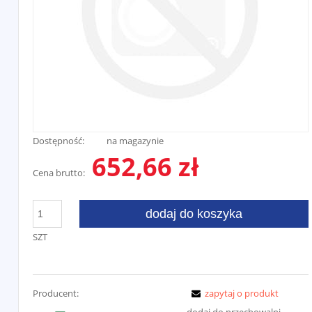
Dostępność:
na magazynie
652,66 zł
Cena brutto:
dodaj do koszyka
SZT
Producent:
zapytaj o produkt