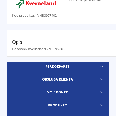
dodaj do przechowalni
Kod produktu:
VNB3957402
Opis
Dozownik Kverneland VNB3957402
PERKOZPARTS
OBSŁUGA KLIENTA
MOJE KONTO
PRODUKTY