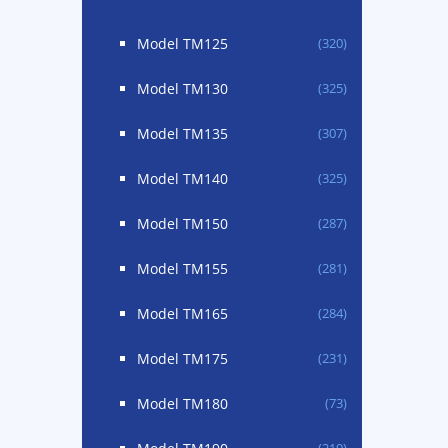
Model TM125
(320)
Model TM130
(325)
Model TM135
(307)
Model TM140
(325)
Model TM150
(287)
Model TM155
(281)
Model TM165
(284)
Model TM175
(231)
Model TM180
(73)