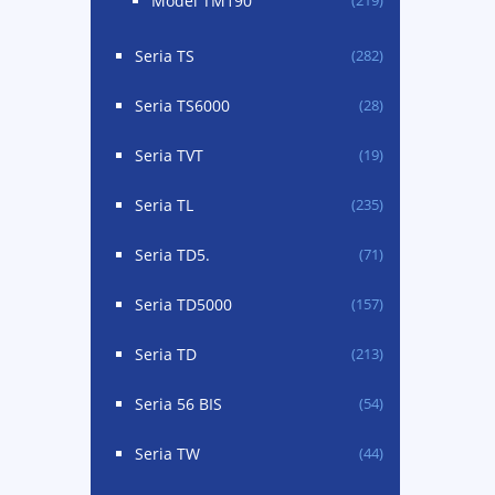
Model TM190
(219)
Seria TS
(282)
Seria TS6000
(28)
Seria TVT
(19)
Seria TL
(235)
Seria TD5.
(71)
Seria TD5000
(157)
Seria TD
(213)
Seria 56 BIS
(54)
Seria TW
(44)