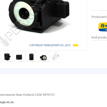
Producent
Kod produ
sterowanie New Holland CASE 9970157.
uje m.in.