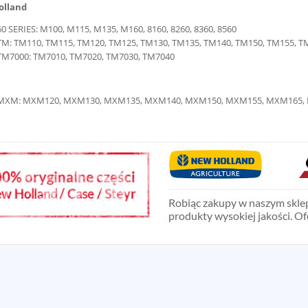
olland
60 SERIES: M100, M115, M135, M160, 8160, 8260, 8360, 8560
TM: TM110, TM115, TM120, TM125, TM130, TM135, TM140, TM150, TM155, T
TM7000: TM7010, TM7020, TM7030, TM7040
MXM: MXM120, MXM130, MXM135, MXM140, MXM150, MXM155, MXM165,