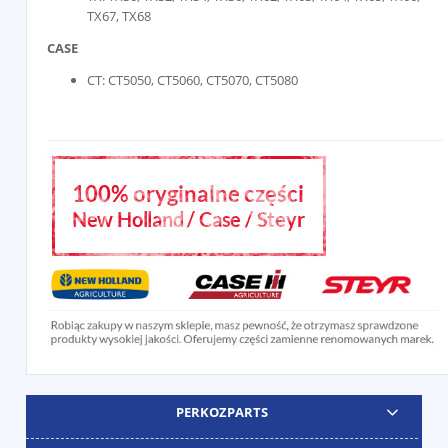
TX67, TX68
CASE
CT: CT5050, CT5060, CT5070, CT5080
PERKOZPARTS