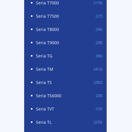
Seria T7000
(174)
Seria T7500
(27)
Seria T8000
(56)
Seria T9000
(28)
Seria TG
(66)
Seria TM
(412)
Seria TS
(282)
Seria TS6000
(28)
Seria TVT
(19)
Seria TL
(235)