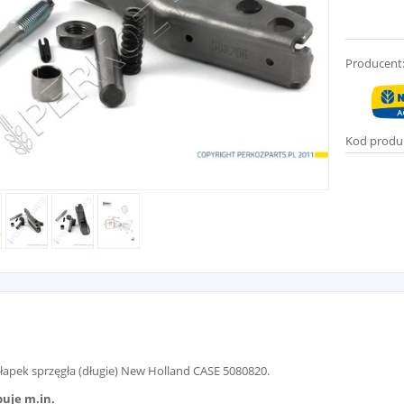
Producent
Kod produ
łapek sprzęgła (długie) New Holland CASE 5080820.
uje m.in.