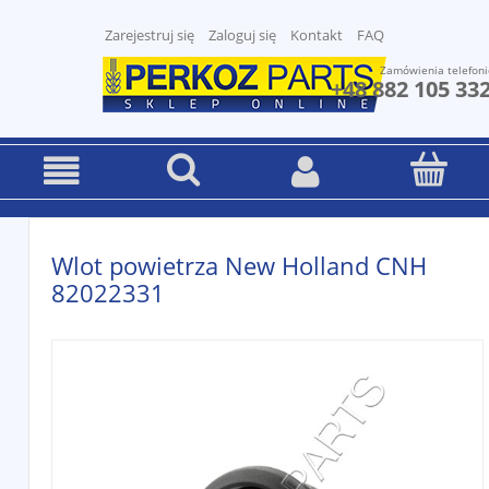
Zarejestruj się
Zaloguj się
Kontakt
FAQ
Zamówienia telefoni
+48 882 105 33
Wlot powietrza New Holland CNH
82022331