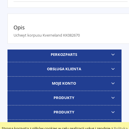
Opis
Uchwyt korpusu Kverneland KK082670
PERKOZPARTS
OBSŁUGA KLIENTA
MOJE KONTO
PRODUKTY
PRODUKTY
Strona korzysta z plików cookies w celu realizacji usług i zgodnie z
Polityką