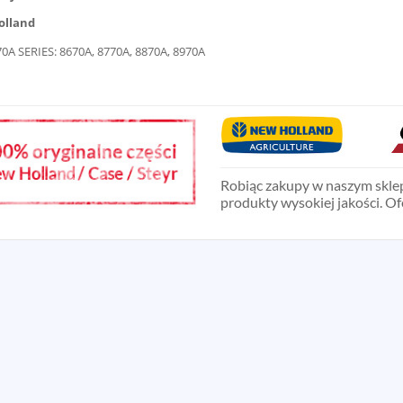
olland
70A SERIES: 8670A, 8770A, 8870A, 8970A