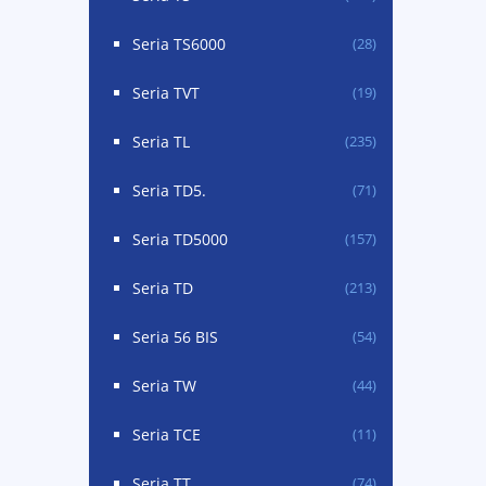
Seria TS6000
(28)
Seria TVT
(19)
Seria TL
(235)
Seria TD5.
(71)
Seria TD5000
(157)
Seria TD
(213)
Seria 56 BIS
(54)
Seria TW
(44)
Seria TCE
(11)
Seria TT
(74)