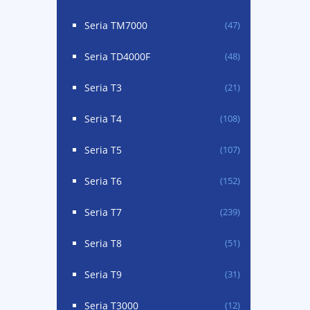
Seria TM7000
(47)
Seria TD4000F
(48)
Seria T3
(21)
Seria T4
(108)
Seria T5
(107)
Seria T6
(152)
Seria T7
(239)
Seria T8
(51)
Seria T9
(31)
Seria T3000
(12)