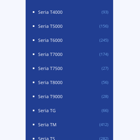
Seria T4000
(93)
Seria T5000
(156)
Seria T6000
(245)
Seria T7000
(174)
Seria T7500
(27)
Seria T8000
(56)
Seria T9000
(28)
Seria TG
(66)
Seria TM
(412)
Seria TS
(282)