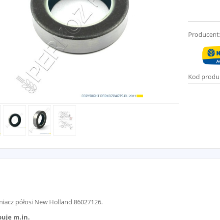
Producent
Kod produ
niacz półosi New Holland 86027126.
uje m.in.