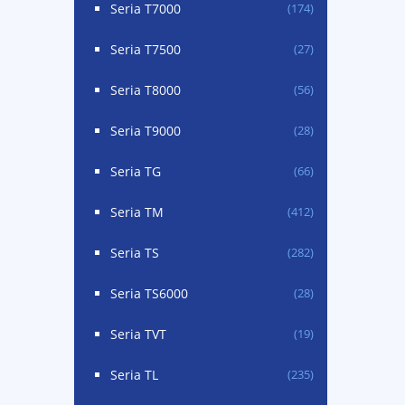
Seria T7000
(174)
Seria T7500
(27)
Seria T8000
(56)
Seria T9000
(28)
Seria TG
(66)
Seria TM
(412)
Seria TS
(282)
Seria TS6000
(28)
Seria TVT
(19)
Seria TL
(235)