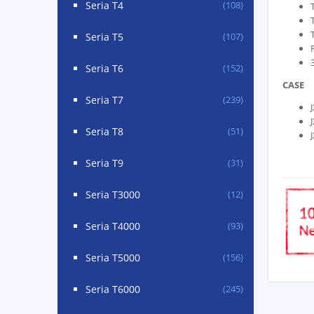
Seria T4
(108)
Seria T5
(107)
Seria T6
(152)
CASE
Seria T7
(239)
Seria T8
(51)
Seria T9
(31)
Seria T3000
(12)
Seria T4000
(93)
Seria T5000
(156)
Seria T6000
(245)