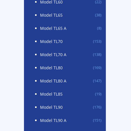
Model TL60
(22)
Model TL65
(38)
Model TL65 A
(8)
Model TL70
(153)
Model TL70 A
(138)
Model TL80
(169)
Model TL80 A
(147)
Model TL85
(19)
Model TL90
(176)
Model TL90 A
(151)