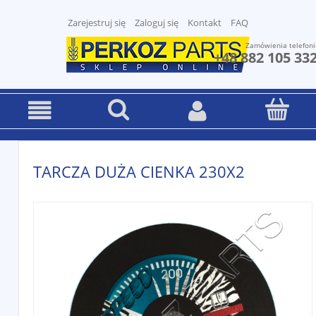
Zarejestruj się
Zaloguj się
Kontakt
FAQ
Zamówienia telefoni
+48 882 105 33
TARCZA DUŻA CIENKA 230X2