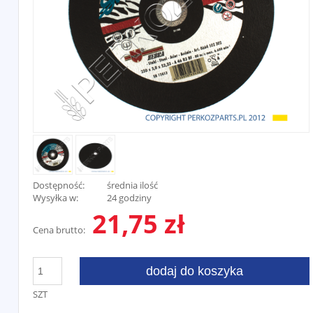
Dostępność:
średnia ilość
Wysyłka w:
24 godziny
21,75 zł
Cena brutto:
dodaj do koszyka
SZT