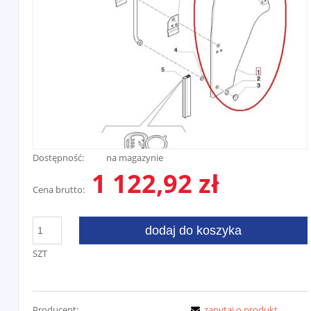
Dostępność:
na magazynie
1 122,92 zł
Cena brutto:
dodaj do koszyka
SZT
Producent:
zapytaj o produkt