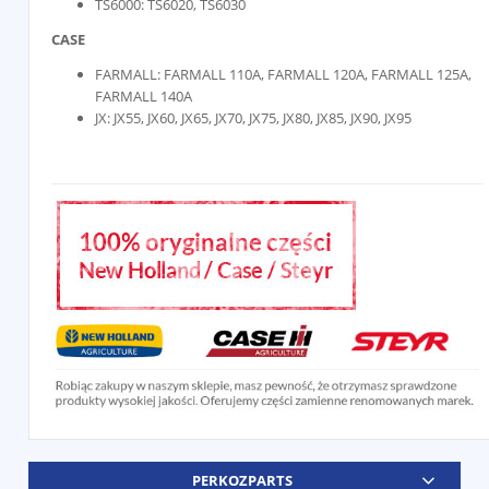
TS6000: TS6020, TS6030
CASE
FARMALL: FARMALL 110A, FARMALL 120A, FARMALL 125A,
FARMALL 140A
JX: JX55, JX60, JX65, JX70, JX75, JX80, JX85, JX90, JX95
PERKOZPARTS