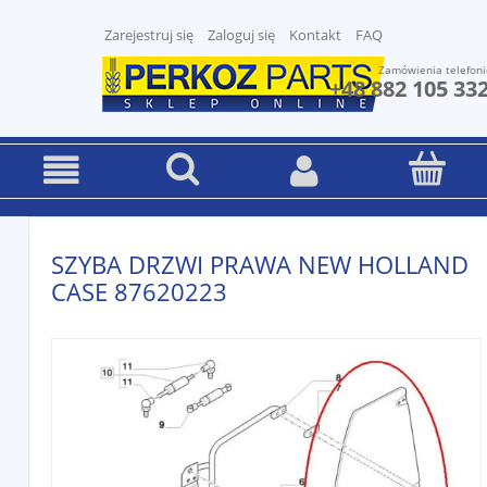
Zarejestruj się
Zaloguj się
Kontakt
FAQ
Zamówienia telefoni
+48 882 105 33
SZYBA DRZWI PRAWA NEW HOLLAND
CASE 87620223