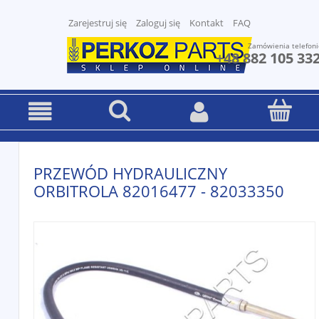
Zarejestruj się
Zaloguj się
Kontakt
FAQ
Zamówienia telefoni
+48 882 105 33
PRZEWÓD HYDRAULICZNY
ORBITROLA 82016477 - 82033350