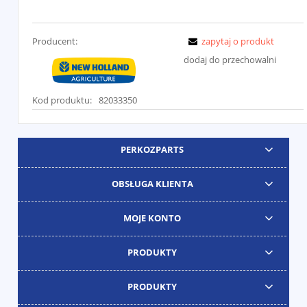
Producent:
zapytaj o produkt
dodaj do przechowalni
Kod produktu:
82033350
PERKOZPARTS
OBSŁUGA KLIENTA
MOJE KONTO
PRODUKTY
PRODUKTY