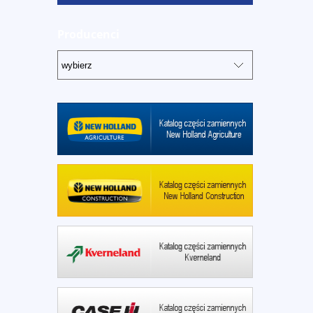
Producenci