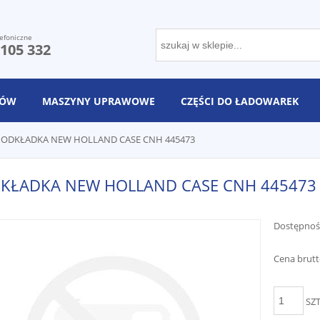
efoniczne
 105 332
NÓW
MASZYNY UPRAWOWE
CZĘŚCI DO ŁADOWAREK
PODKŁADKA NEW HOLLAND CASE CNH 445473
KŁADKA NEW HOLLAND CASE CNH 445473
Dostępnoś
Cena brutt
SZ