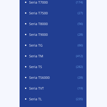
Seria T7000
(174)
Seria T7500
(27)
Seria T8000
(56)
Seria T9000
(28)
Seria TG
(66)
Seria TM
(412)
Seria TS
(282)
Seria TS6000
(28)
Seria TVT
(19)
Seria TL
(235)