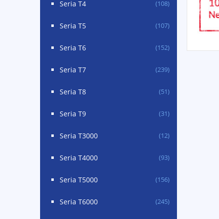
Seria T4
(108)
Seria T5
(107)
Seria T6
(152)
Seria T7
(239)
Seria T8
(51)
Seria T9
(31)
Seria T3000
(12)
Seria T4000
(93)
Seria T5000
(156)
Seria T6000
(245)