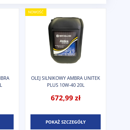
NOWOŚĆ
MBRA
OLEJ SILNIKOWY AMBRA UNITEK
L
PLUS 10W-40 20L
672,99 zł
POKAŻ SZCZEGÓŁY