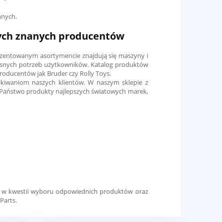
nnych.
zych znanych producentów
rezentowanym asortymencie znajdują się maszyny i
snych potrzeb użytkowników. Katalog produktów
roducentów jak Bruder czy Rolly Toys.
ekiwaniom naszych klientów. W naszym sklepie z
ą Państwo produkty najlepszych światowych marek,
 w kwestii wyboru odpowiednich produktów oraz
Parts.