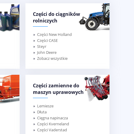
Części do ciągników
rolniczych
Części New Holland
Części CASE
Steyr
John Deere
Zobacz wszystkie
Części zamienne do
maszyn uprawowych
Lemiesze
Dłuta
Cięgna napinacza
Części Kverneland
Części Vaderstad