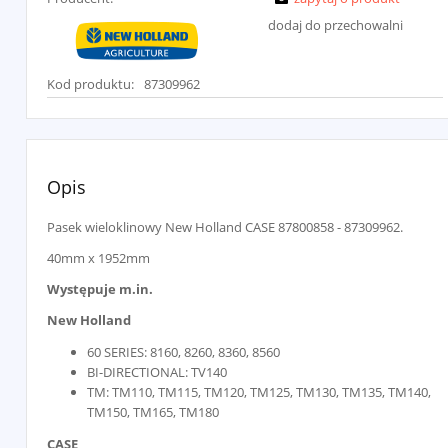
dodaj do przechowalni
Kod produktu:
87309962
Opis
Pasek wieloklinowy New Holland CASE 87800858 - 87309962.
40mm x 1952mm
Występuje m.in.
New Holland
60 SERIES: 8160, 8260, 8360, 8560
BI-DIRECTIONAL: TV140
TM: TM110, TM115, TM120, TM125, TM130, TM135, TM140,
TM150, TM165, TM180
CASE