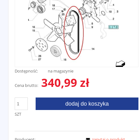
Dostępność:
na magazynie
340,99 zł
Cena brutto:
dodaj do koszyka
SZT
Producent:
zapytaj o produkt