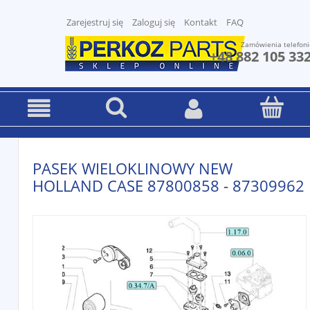
Zarejestruj się
Zaloguj się
Kontakt
FAQ
Zamówienia telefoni
+48 882 105 33
PASEK WIELOKLINOWY NEW
HOLLAND CASE 87800858 - 87309962