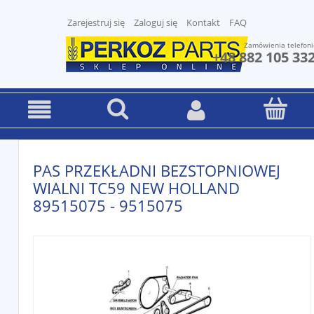
Zarejestruj się
Zaloguj się
Kontakt
FAQ
Zamówienia telefoni
+48 882 105 33
PAS PRZEKŁADNI BEZSTOPNIOWEJ
WIALNI TC59 NEW HOLLAND
89515075 - 9515075