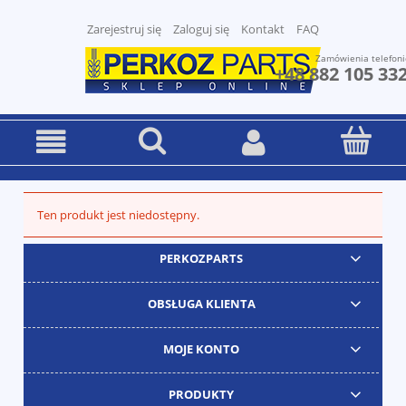
Zarejestruj się
Zaloguj się
Kontakt
FAQ
Zamówienia telefoni
+48 882 105 33
Ten produkt jest niedostępny.
PERKOZPARTS
OBSŁUGA KLIENTA
MOJE KONTO
PRODUKTY