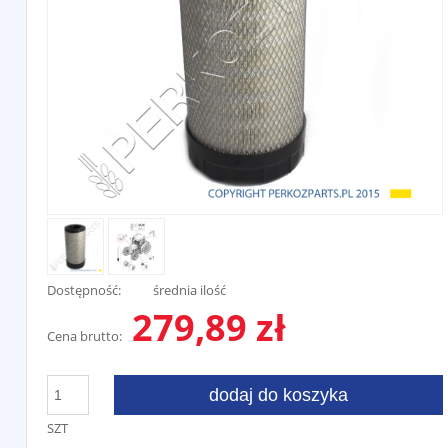
Dostępność:
średnia ilość
279,89 zł
Cena brutto:
dodaj do koszyka
SZT