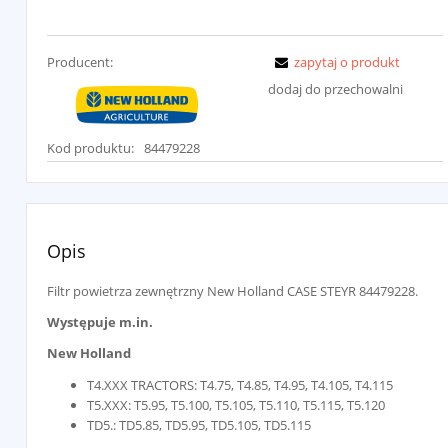
Producent:
zapytaj o produkt
dodaj do przechowalni
Kod produktu:
84479228
Opis
Filtr powietrza zewnętrzny New Holland CASE STEYR 84479228.
Występuje m.in.
New Holland
T4.XXX TRACTORS: T4.75, T4.85, T4.95, T4.105, T4.115
T5.XXX: T5.95, T5.100, T5.105, T5.110, T5.115, T5.120
TD5.: TD5.85, TD5.95, TD5.105, TD5.115