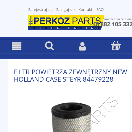
Zarejestruj się
Zaloguj się
Kontakt
FAQ
Zamówienia telefoni
+48 882 105 33
FILTR POWIETRZA ZEWNĘTRZNY NEW
HOLLAND CASE STEYR 84479228