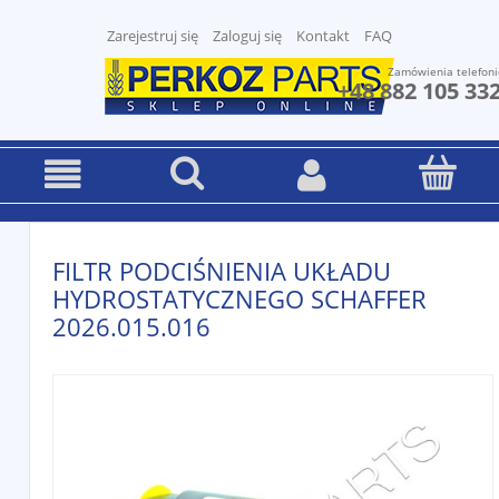
Zarejestruj się
Zaloguj się
Kontakt
FAQ
Zamówienia telefoni
+48 882 105 33
FILTR PODCIŚNIENIA UKŁADU
HYDROSTATYCZNEGO SCHAFFER
2026.015.016