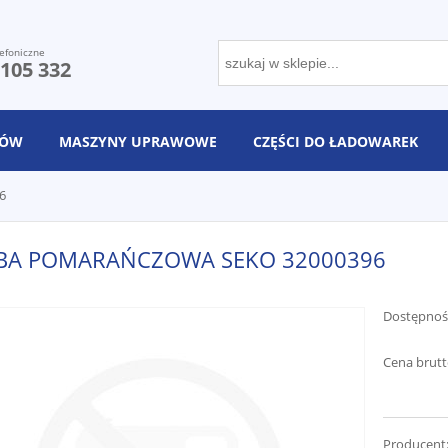
efoniczne
 105 332
NÓW
MASZYNY UPRAWOWE
CZĘŚCI DO ŁADOWAREK
6
BA POMARAŃCZOWA SEKO 32000396
Dostępnoś
Cena brutt
Producent