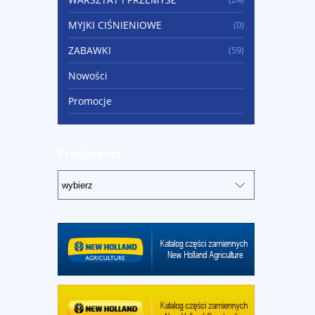
MYJKI CIŚNIENIOWE
(0)
ZABAWKI
(59)
Nowości
Promocje
Producenci