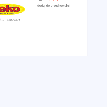
dodaj do przechowalni
ktu:
32000396