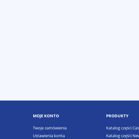
MOJE KONTO
PRODUKTY
Twoje zamówienia
Katalog części Ca
Ustawienia konta
Katalog części Ne