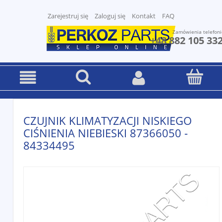
Zarejestruj się
Zaloguj się
Kontakt
FAQ
Zamówienia telefoni
+48 882 105 33
CZUJNIK KLIMATYZACJI NISKIEGO
CIŚNIENIA NIEBIESKI 87366050 -
84334495