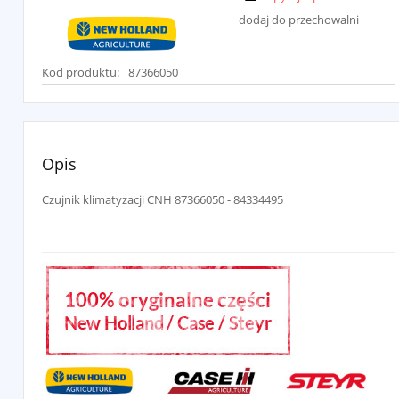
dodaj do przechowalni
Kod produktu:
87366050
Opis
Czujnik klimatyzacji CNH 87366050 - 84334495