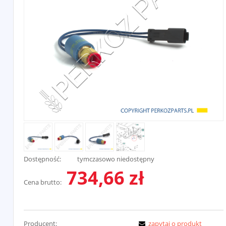
Dostępność:
tymczasowo niedostępny
734,66 zł
Cena brutto:
Producent:
zapytaj o produkt